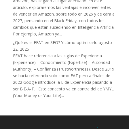
Amazon, has llegado al lugar adecuado. En este
artículo, exploraremos las ventajas e inconvenientes
de vender en Amazon, sobre todo en 2026 y de cara a
2027, pensando en el Black Friday, con todos los
cambios que están sucediendo en Inteligencia Artificial.
Por ejemplo, Amazon ya...
¿Qué es el EEAT en SEO? Y cómo optimizarlo
agosto
22, 2025
EEAT hace referencia a las siglas de Experiencia
(Experience) – Conocimiento (Expertise) – Autoridad
(Authority) – Confianza (Trustworthiness). Desde 2019
se hacía referencia solo como EAT pero a finales de
2022 Google introduce la E de Experiencia pasando a
ser E-E-A-T. Este concepto va en contra del de YMYL
(Your Money or Your Life)...