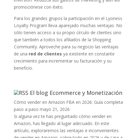
promociónese con éxito.
Para los grandes grupos la participación en el Lyoness
Loyalty Program lleva aparejado muchas ventajas. No
sólo tienen acceso a su propio círculo de clientes sino
que también a todos los afiliados de la Shopping
Community. Aproveche para su negocio las ventajas
de una
red de clientes
ya existente en constante
crecimiento para incrementar su facturación y su
beneficio.
El blog Ecommerce y Monetización
Cómo vender en Amazon FBA en 2026: Guía completa
paso a paso
mayo 21, 2026
Si alguna vez te has preguntado cómo vender en
Amazon, has llegado al lugar adecuado. En este
artículo, exploraremos las ventajas e inconvenientes
de vender en Amazon, sobre todo en 2026 y de cara a