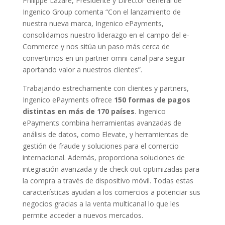
Philippe Lazare, Presidente y Director General de
Ingenico Group comenta “Con el lanzamiento de
nuestra nueva marca, Ingenico ePayments,
consolidamos nuestro liderazgo en el campo del e-
Commerce y nos sitúa un paso más cerca de
convertirnos en un partner omni-canal para seguir
aportando valor a nuestros clientes”.
Trabajando estrechamente con clientes y partners,
Ingenico ePayments ofrece
150 formas de pagos
distintas en más de 170 países
. Ingenico
ePayments combina herramientas avanzadas de
análisis de datos, como Elevate, y herramientas de
gestión de fraude y soluciones para el comercio
internacional. Además, proporciona soluciones de
integración avanzada y de check out optimizadas para
la compra a través de dispositivo móvil. Todas estas
características ayudan a los comercios a potenciar sus
negocios gracias a la venta multicanal lo que les
permite acceder a nuevos mercados.