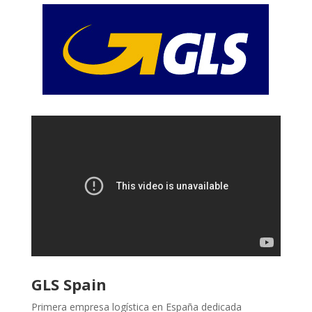
GLS Spain
Primera empresa logística en España dedicada