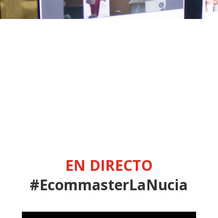
EN DIRECTO
#EcommasterLaNucia