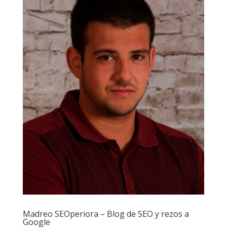
Madreo SEOperiora – Blog de SEO y rezos a
Google