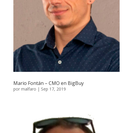
Mario Fontán – CMO en BigBuy
por
malfaro
|
Sep 17, 2019