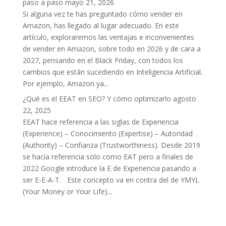
paso a paso
mayo 21, 2026
Si alguna vez te has preguntado cómo vender en
Amazon, has llegado al lugar adecuado. En este
artículo, exploraremos las ventajas e inconvenientes
de vender en Amazon, sobre todo en 2026 y de cara a
2027, pensando en el Black Friday, con todos los
cambios que están sucediendo en Inteligencia Artificial.
Por ejemplo, Amazon ya...
¿Qué es el EEAT en SEO? Y cómo optimizarlo
agosto
22, 2025
EEAT hace referencia a las siglas de Experiencia
(Experience) – Conocimiento (Expertise) – Autoridad
(Authority) – Confianza (Trustworthiness). Desde 2019
se hacía referencia solo como EAT pero a finales de
2022 Google introduce la E de Experiencia pasando a
ser E-E-A-T. Este concepto va en contra del de YMYL
(Your Money or Your Life)...