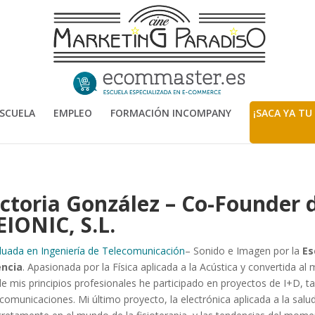
SCUELA
EMPLEO
FORMACIÓN INCOMPANY
¡SACA YA TU
ictoria González – Co-Founder
EIONIC, S.L.
uada en Ingeniería de Telecomunicación
– Sonido e Imagen por la
Es
encia
. Apasionada por la Física aplicada a la Acústica y convertida al
e mis principios profesionales he participado en proyectos de I+D, t
comunicaciones. Mi último proyecto, la electrónica aplicada a la salu