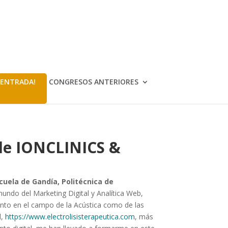
 ENTRADA!
CONGRESOS ANTERIORES
 de IONCLINICS &
cuela de Gandía, Politécnica de
 mundo del Marketing Digital y Analítica Web,
anto en el campo de la Acústica como de las
d,
https://www.electrolisisterapeutica.com
, más