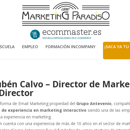
SCUELA
EMPLEO
FORMACIÓN INCOMPANY
¡SACA YA TU
bén Calvo – Director de Marke
irector
aforma de Email Marketing propiedad del
Grupo Antevenio
, compañí
 de experiencia en marketing interactivo
siendo una de las emp
a experiencia en marketing.
 cuenta con una experiencia de más de 10 años en el sector de marke