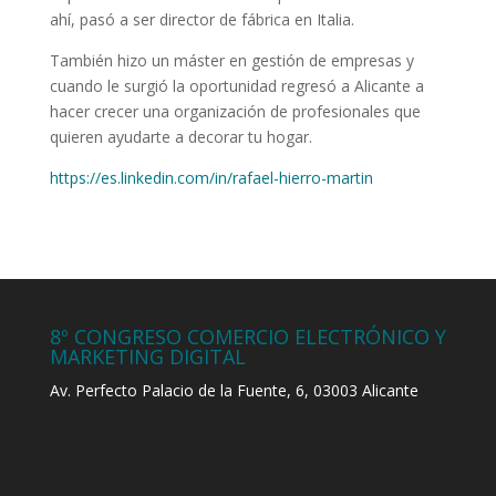
ahí, pasó a ser director de fábrica en Italia.
También hizo un máster en gestión de empresas y
cuando le surgió la oportunidad regresó a Alicante a
hacer crecer una organización de profesionales que
quieren ayudarte a decorar tu hogar.
https://es.linkedin.com/in/rafael-hierro-martin
8º CONGRESO COMERCIO ELECTRÓNICO Y
MARKETING DIGITAL
Av. Perfecto Palacio de la Fuente, 6, 03003 Alicante