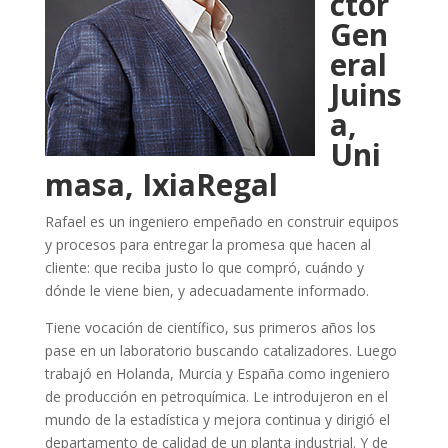
ctor
Gen
eral
Juins
a,
Uni
masa, IxiaRegal
Rafael es un ingeniero empeñado en construir equipos
y procesos para entregar la promesa que hacen al
cliente: que reciba justo lo que compró, cuándo y
dónde le viene bien, y adecuadamente informado.
Tiene vocación de científico, sus primeros años los
pase en un laboratorio buscando catalizadores. Luego
trabajó en Holanda, Murcia y España como ingeniero
de producción en petroquímica. Le introdujeron en el
mundo de la estadística y mejora continua y dirigió el
departamento de calidad de un planta industrial. Y de