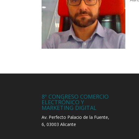
8º CONGRESO COMERCIO
ELECTRÓNICO Y
MARKETING DIGITAL
Av. Perfecto Palacio de la Fuente,
6, 03003 Alicante