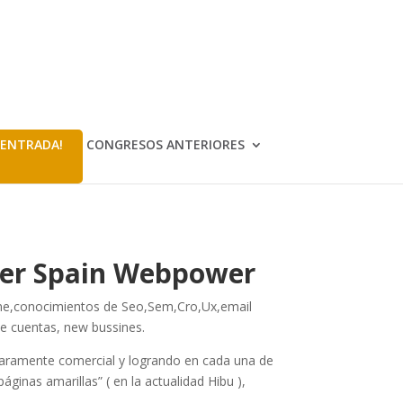
 ENTRADA!
CONGRESOS ANTERIORES
ger Spain Webpower
line,conocimientos de Seo,Sem,Cro,Ux,email
de cuentas, new bussines.
claramente comercial y logrando en cada una de
áginas amarillas” ( en la actualidad Hibu ),