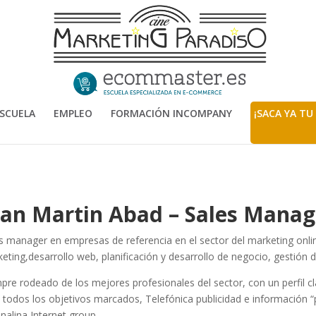
SCUELA
EMPLEO
FORMACIÓN INCOMPANY
¡SACA YA TU
uan Martin Abad – Sales Mana
s manager en empresas de referencia en el sector del marketing on
eting,desarrollo web, planificación y desarrollo de negocio, gestión 
pre rodeado de los mejores profesionales del sector, con un perfil 
s todos los objetivos marcados, Telefónica publicidad e información “p
nalina Internet group.