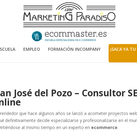
SCUELA
EMPLEO
FORMACIÓN INCOMPANY
¡SACA YA TU
uan José del Pozo – Consultor 
nline
endedor que hace algunos años se lanzó a acometer proyectos web p
ual definitivamente decide especializarse y profesionalizarse en el m
irtiéndose al mismo tiempo en un experto en
ecommerce
.