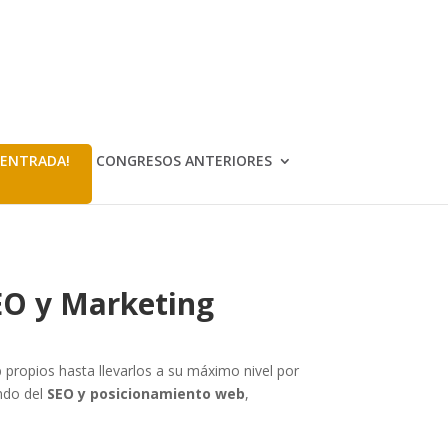
 ENTRADA!
CONGRESOS ANTERIORES
SEO y Marketing
ropios hasta llevarlos a su máximo nivel por
undo del
SEO y posicionamiento web
,