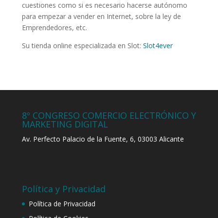
cuestiones como si es necesario hacerse autónomo
para empezar a vender en Internet, sobre la ley de
Emprendedores, etc.
Su tienda online especializada en Slot:
Slot4ever
8º CONGRESO COMERCIO ELECTRÓNICO Y
MARKETING DIGITAL
Av. Perfecto Palacio de la Fuente, 6, 03003 Alicante
Política y Privacidad
Política de Privacidad