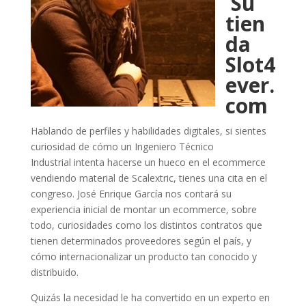
Su
tien
da
Slot4
ever.
com
Hablando de perfiles y habilidades digitales, si sientes
curiosidad de cómo un Ingeniero Técnico
Industrial intenta hacerse un hueco en el ecommerce
vendiendo material de Scalextric, tienes una cita en el
congreso. José Enrique García nos contará su
experiencia inicial de montar un ecommerce, sobre
todo, curiosidades como los distintos contratos que
tienen determinados proveedores según el país, y
cómo internacionalizar un producto tan conocido y
distribuido.
Quizás la necesidad le ha convertido en un experto en