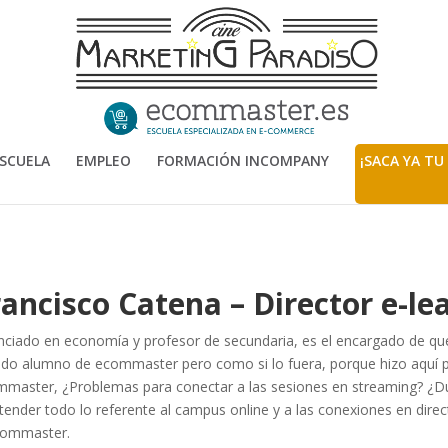
SCUELA
EMPLEO
FORMACIÓN INCOMPANY
¡SACA YA TU
rancisco Catena – Director e-le
nciado en economía y profesor de secundaria, es el encargado de qu
ido alumno de ecommaster pero como si lo fuera, porque hizo aquí p
master, ¿Problemas para conectar a las sesiones en streaming? ¿Du
tender todo lo referente al campus online y a las conexiones en dir
ommaster.