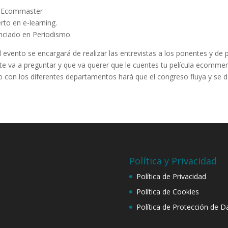
 Ecommaster
rto en e-learning.
nciado en Periodismo.
l evento se encargará de realizar las entrevistas a los ponentes y de p
te va a preguntar y que va querer que le cuentes tu película ecommerc
o con los diferentes departamentos hará que el congreso fluya y se de
Política y Privacidad
Política de Privacidad
Política de Cookies
Política de Protección de D