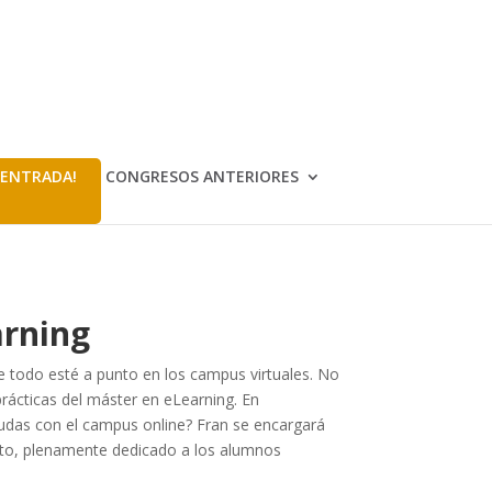
 ENTRADA!
CONGRESOS ANTERIORES
arning
e todo esté a punto en los campus virtuales. No
rácticas del máster en eLearning. En
das con el campus online? Fran se encargará
ecto, plenamente dedicado a los alumnos