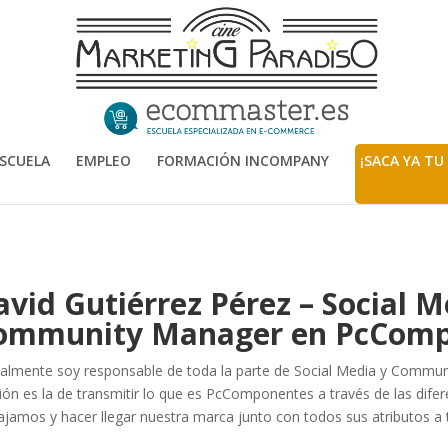
SCUELA
EMPLEO
FORMACIÓN INCOMPANY
¡SACA YA TU
avid Gutiérrez Pérez – Social 
ommunity Manager en PcCom
almente soy responsable de toda la parte de Social Media y Com
ión es la de transmitir lo que es PcComponentes a través de las dife
ajamos y hacer llegar nuestra marca junto con todos sus atributos a t