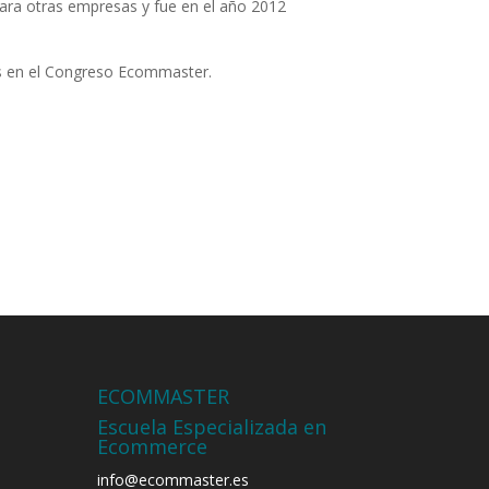
ara otras empresas y fue en el año 2012
s en el Congreso Ecommaster.
ECOMMASTER
Escuela Especializada en
Ecommerce
info@ecommaster.es