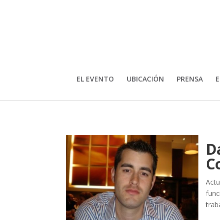
EL EVENTO
UBICACIÓN
PRENSA
E
D
C
Actu
func
trab