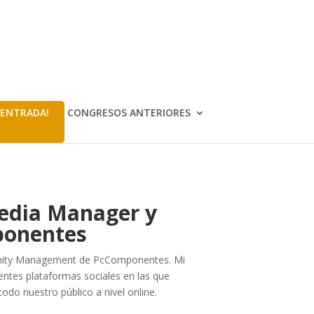
 ENTRADA!
CONGRESOS ANTERIORES
Media Manager y
ponentes
munity Management de PcComponentes. Mi
rentes plataformas sociales en las que
odo nuestro público a nivel online.