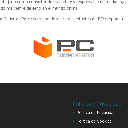
rabajado como consultor de marketing y responsable de marketing p
do me centré de lleno en el mundo online.
d Gutiérrez Pérez será uno de los representantes de PCcomponente
Política y Privacidad
Política de Privacidad
Política de Cookies