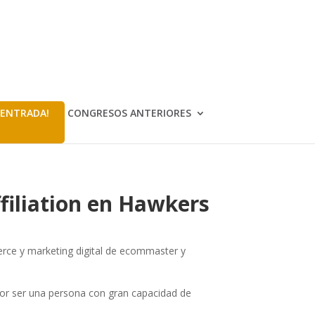
 ENTRADA!
CONGRESOS ANTERIORES
filiation en Hawkers
erce y marketing digital de ecommaster y
por ser una persona con gran capacidad de