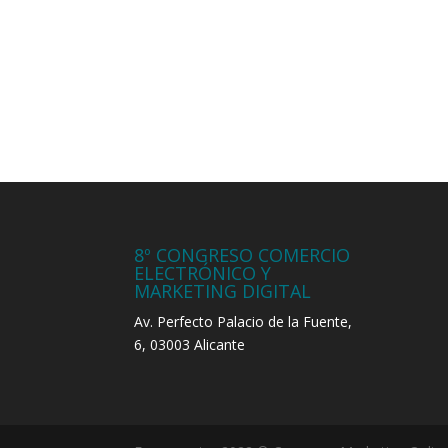
8º CONGRESO COMERCIO
ELECTRÓNICO Y
MARKETING DIGITAL
Av. Perfecto Palacio de la Fuente,
6, 03003 Alicante