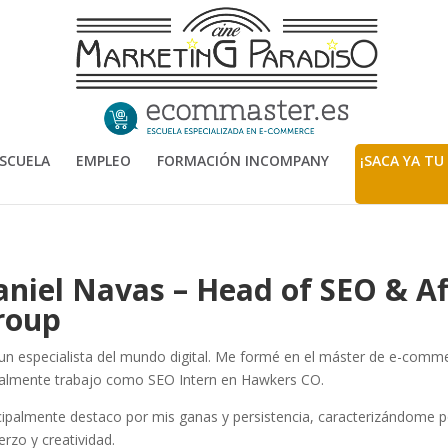
SCUELA
EMPLEO
FORMACIÓN INCOMPANY
¡SACA YA TU
aniel Navas – Head of SEO & Af
roup
un especialista del mundo digital. Me formé en el máster de e-comm
almente trabajo como SEO Intern en Hawkers CO.
cipalmente destaco por mis ganas y persistencia, caracterizándome 
erzo y creatividad.