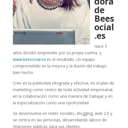
dora
de
Bees
ocial
.es
Hace 5
años decidió emprender por su propia cuenta, y
www.beesocial.es
es el resultado. Un equipo
comprometido en la mejora y la ilusión del trabajo
bien hecho.
Cree en la publicidad integrada y efectiva, en el plan de
marketing como centro de toda actividad empresarial,
en la colaboración como una manera de trabajar y en
la especialización como una oportunidad.
Se desenvuelve en redes sociales, blogging, web 2.0 y
se centra en las personas, desarrollando labore de
relaciones públicas para sus clientes.