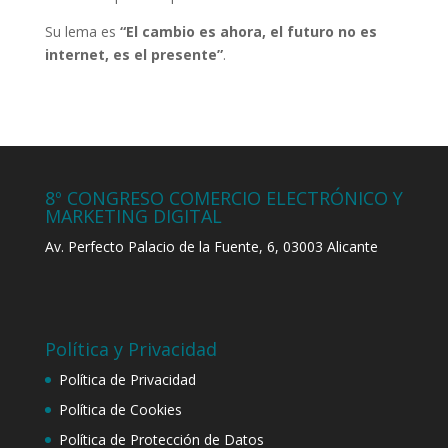
Su lema es
“El cambio es ahora, el futuro no es
internet, es el presente”
.
8º CONGRESO COMERCIO ELECTRÓNICO Y
MARKETING DIGITAL
Av. Perfecto Palacio de la Fuente, 6, 03003 Alicante
Política y Privacidad
Política de Privacidad
Política de Cookies
Política de Protección de Datos