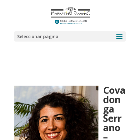
Seleccionar página
Cova
don
ga
Serr
ano
–