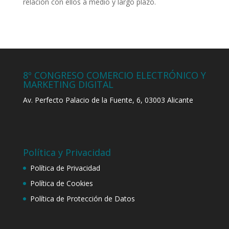
relación con ellos a medio y largo plazo.
8º CONGRESO COMERCIO ELECTRÓNICO Y
MARKETING DIGITAL
Av. Perfecto Palacio de la Fuente, 6, 03003 Alicante
Política y Privacidad
Política de Privacidad
Política de Cookies
Política de Protección de Datos