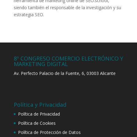
herramienta de marketing online de SEO.school,
siendo también el responsable de la investigación y su
estrategia SEO.
8º CONGRESO COMERCIO ELECTRÓNICO Y
MARKETING DIGITAL
Av. Perfecto Palacio de la Fuente, 6, 03003 Alicante
Política y Privacidad
Política de Privacidad
Política de Cookies
Política de Protección de Datos