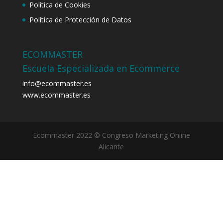
Política de Cookies
Política de Protección de Datos
ECOMMASTER
Escuela Especializada en Ecommerce
info@ecommaster.es
www.ecommaster.es
Ecommaster 2022 © Congreso Marketing Online
Alicante