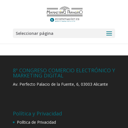
Seleccionar página
8º CONGRESO COMERCIO ELECTRÓNICO Y
MARKETING DIGITAL
Av. Perfecto Palacio de la Fuente, 6, 03003 Alicante
Política y Privacidad
Política de Privacidad