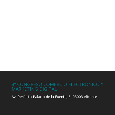
8º CONGRESO COMERCIO ELECTRÓNICO Y
MARKETING DIGITAL
Av. Perfecto Palacio de la Fuente, 6, 03003 Alicante